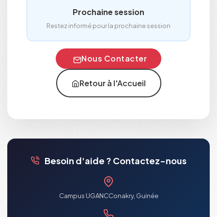
Prochaine session
Restez informé pour la prochaine session
Nous Contacter
Retour à l'Accueil
Besoin d'aide ? Contactez-nous
Campus UGANC
Conakry, Guinée