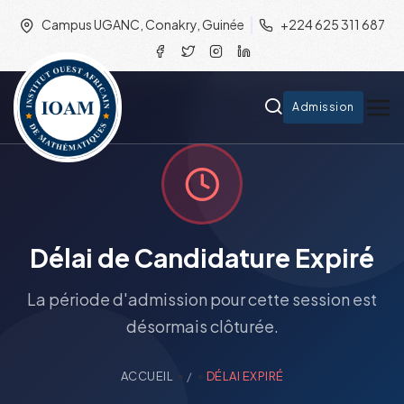
Campus UGANC, Conakry, Guinée
+224 625 311 687
Admission
Délai de Candidature Expiré
La période d'admission pour cette session est
désormais clôturée.
ACCUEIL
/
DÉLAI EXPIRÉ