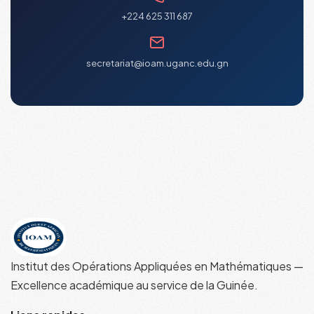
+224 625 311 687
secretariat@ioam.uganc.edu.gn
Institut des Opérations Appliquées en Mathématiques —
Excellence académique au service de la Guinée.